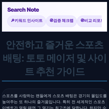
Search Note
🔎
키워드 인사이트
🧭
검증 체크랩
🧭
비교 리포트
안전하고 즐거운 스포츠
배팅: 토토 메이저 및 사이
트 추천 가이드
스포츠를 사랑하는 팬들에게 스포츠 배팅은 경기의 몰입도를
높여주는 또 하나의 즐거움입니다. 특히 전 세계적인 스포츠
이벤트가 열릴 때면 그 열기는 최고조에 달합니다. 하지만 수